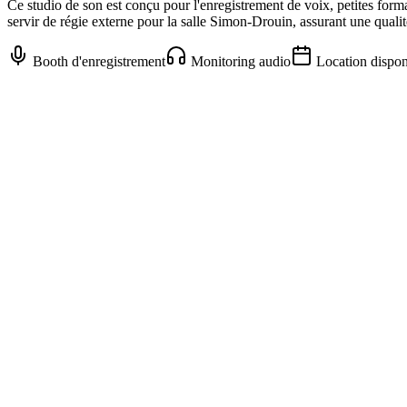
Ce studio de son est conçu pour l'enregistrement de voix, petites for
servir de régie externe pour la salle Simon-Drouin, assurant une quali
Booth d'enregistrement
Monitoring audio
Location dispon