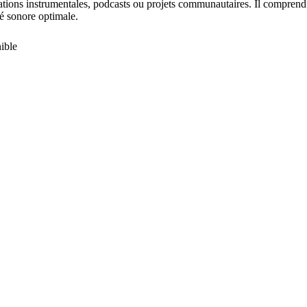
mations instrumentales, podcasts ou projets communautaires. Il comprend
té sonore optimale.
ible