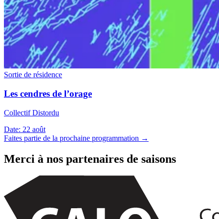
Sortie de résidence
Les cendres de l’orage
Collectif Distordu
Date:
22 août
Faites partie de la prochaine programmation →
Merci à nos partenaires de saisons