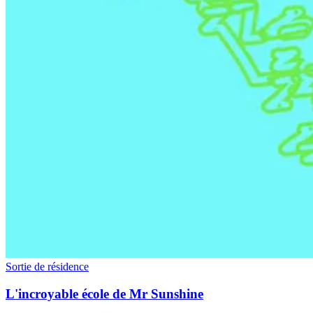
Sortie de résidence
L'incroyable école de Mr Sunshine