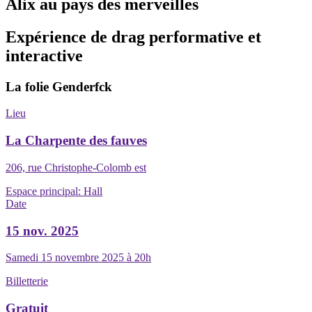
Alix au pays des merveilles
Expérience de drag performative et
interactive
La folie Genderfck
Lieu
La Charpente des fauves
206, rue Christophe-Colomb est
Espace principal:
Hall
Date
15 nov. 2025
Samedi 15 novembre 2025 à 20h
Billetterie
Gratuit