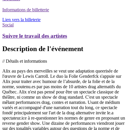
Informations de billetterie
Lien vers la billeterie
Social
Suivre le travail des artistes
Description de l'événement
// Détails et informations
Alix au pays des merveilles se veut une adaptation queerisée de
l'œuvre de Lewis Carroll. Le duo la Folie Genderfck s'appuie sur
Alix pour traiter avec humour de l’absurde, de la folie et de la
norme, soutenu.es par pas moins de 10 artistes drag alternatifs du
Québec. Alix n'est pas pensé pour être un spectacle classique de
théâtre, ni comme un show de drag standard. C'est un spectacle
mêlant performances drag, contes et narration. Usant de médium
variés et accompagné d'une narration tout du long, ce spectacle
fondé principalement sur l'art de la drag alternative invite le.a
spectateur.ice à re-questionner les normes de genre en proposant un
reverse gender show. Une dizaine de performances viendront jouer
sur des tonalités variables autour des questions de la norme et de