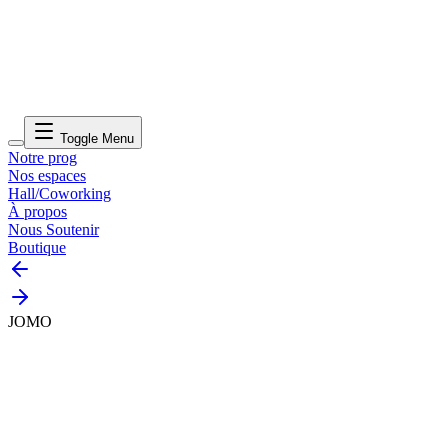
Toggle Menu
Notre prog
Nos espaces
Hall/Coworking
À propos
Nous Soutenir
Boutique
JOMO