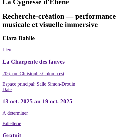
La Cygnesse d'Ébène
Recherche-création — performance
musicale et visuelle immersive
Clara Dahlie
Lieu
La Charpente des fauves
206, rue Christophe-Colomb est
Espace principal:
Salle Simon-Drouin
Date
13 oct. 2025 au 19 oct. 2025
À déterminer
Billetterie
Gratuit