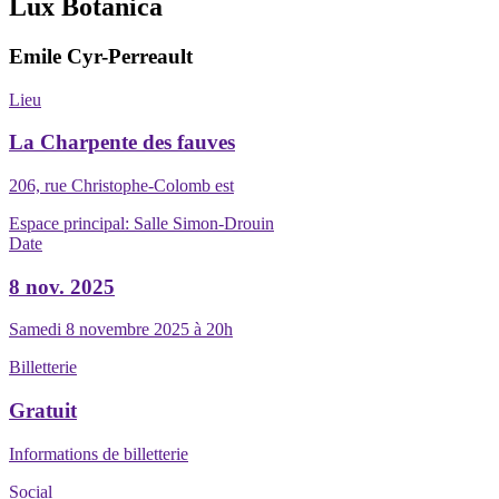
Lux Botanica
Emile Cyr-Perreault
Lieu
La Charpente des fauves
206, rue Christophe-Colomb est
Espace principal:
Salle Simon-Drouin
Date
8 nov. 2025
Samedi 8 novembre 2025 à 20h
Billetterie
Gratuit
Informations de billetterie
Social