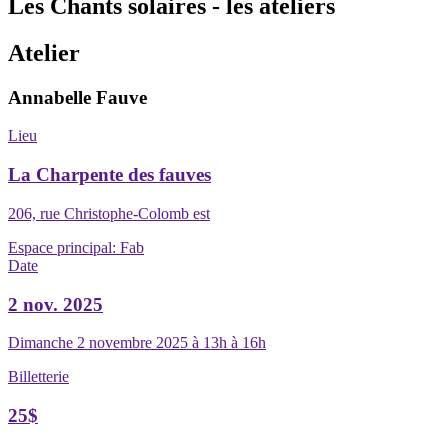
Les Chants solaires - les ateliers
Atelier
Annabelle Fauve
Lieu
La Charpente des fauves
206, rue Christophe-Colomb est
Espace principal:
Fab
Date
2 nov. 2025
Dimanche 2 novembre 2025 à 13h à 16h
Billetterie
25$