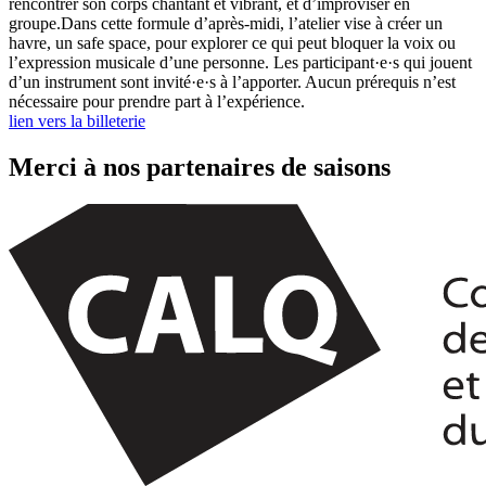
rencontrer son corps chantant et vibrant, et d’improviser en
groupe.Dans cette formule d’après-midi, l’atelier vise à créer un
havre, un safe space, pour explorer ce qui peut bloquer la voix ou
l’expression musicale d’une personne. Les participant·e·s qui jouent
d’un instrument sont invité·e·s à l’apporter. Aucun prérequis n’est
nécessaire pour prendre part à l’expérience.
lien vers la billeterie
Merci à nos partenaires de saisons