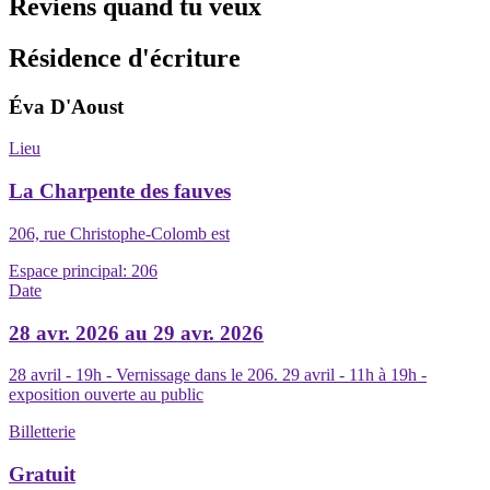
Reviens quand tu veux
Résidence d'écriture
Éva D'Aoust
Lieu
La Charpente des fauves
206, rue Christophe-Colomb est
Espace principal:
206
Date
28 avr. 2026 au 29 avr. 2026
28 avril - 19h - Vernissage dans le 206. 29 avril - 11h à 19h -
exposition ouverte au public
Billetterie
Gratuit