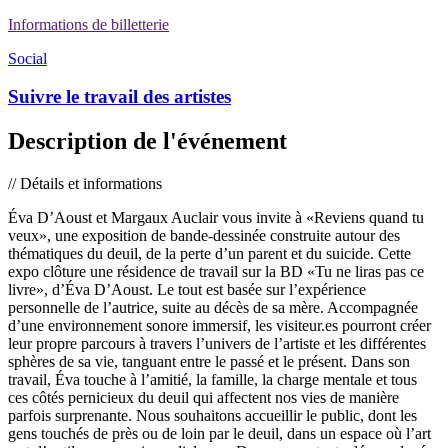
Informations de billetterie
Social
Suivre le travail des artistes
Description de l'événement
// Détails et informations
Éva D’Aoust et Margaux Auclair vous invite à «Reviens quand tu
veux», une exposition de bande-dessinée construite autour des
thématiques du deuil, de la perte d’un parent et du suicide. Cette
expo clôture une résidence de travail sur la BD «Tu ne liras pas ce
livre», d’Éva D’Aoust. Le tout est basée sur l’expérience
personnelle de l’autrice, suite au décès de sa mère. Accompagnée
d’une environnement sonore immersif, les visiteur.es pourront créer
leur propre parcours à travers l’univers de l’artiste et les différentes
sphères de sa vie, tanguant entre le passé et le présent. Dans son
travail, Éva touche à l’amitié, la famille, la charge mentale et tous
ces côtés pernicieux du deuil qui affectent nos vies de manière
parfois surprenante. Nous souhaitons accueillir le public, dont les
gens touchés de près ou de loin par le deuil, dans un espace où l’art