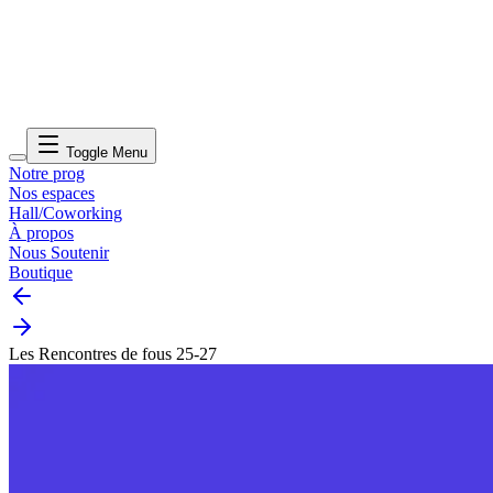
Toggle Menu
Notre prog
Nos espaces
Hall/Coworking
À propos
Nous Soutenir
Boutique
Les Rencontres de fous 25-27