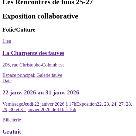
Les Rencontres de fous 25-27
Exposition collaborative
Folie/Culture
Lieu
La Charpente des fauves
206, rue Christophe-Colomb est
Espace principal:
Galerie fauve
Date
22 janv. 2026 au 31 janv. 2026
VernissageJeudi 22 janiver 2026 à 17hExposition22, 23, 24, 27, 28,
29, 30 et 31 janvier 2026 de 11h à 16h
Billetterie
Gratuit